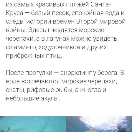
из самых красивых пляжей Санта-
Круса — белый песок, спокойная вода и
следы истории времён Второй мировой
войны. Здесь гнездятся морские
черепахи, а в лагунах можно увидеть
фламинго, ходулочников и других
прибрежных птиц.
После прогулки — снорклинг у берега. В
воде встречаются морские черепахи,
скаты, рифовые рыбы, а иногда и
небольшие акулы.