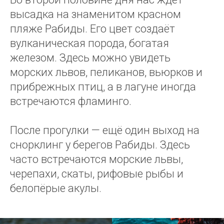
высадка на знаменитом красном
пляже Рабиды. Его цвет создаёт
вулканическая порода, богатая
железом. Здесь можно увидеть
морских львов, пеликанов, вьюрков и
прибрежных птиц, а в лагуне иногда
встречаются фламинго.
После прогулки — ещё один выход на
снорклинг у берегов Рабиды. Здесь
часто встречаются морские львы,
черепахи, скаты, рифовые рыбы и
белопёрые акулы.