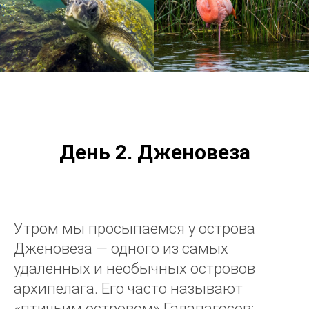
День 2. Дженовеза
Утром мы просыпаемся у острова
Дженовеза — одного из самых
удалённых и необычных островов
архипелага. Его часто называют
«птичьим островом» Галапагосов: