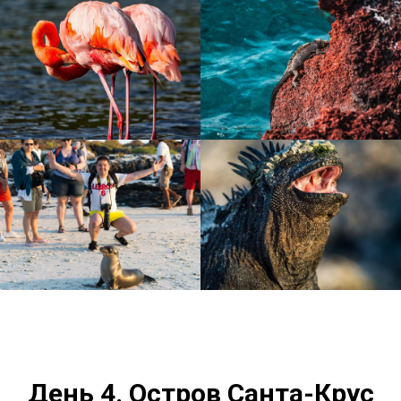
День 4. Остров Санта-Крус