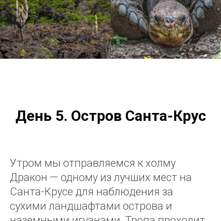
День 5. Остров Санта-Крус
Утром мы отправляемся к холму
Дракон — одному из лучших мест на
Санта-Крусе для наблюдения за
сухими ландшафтами острова и
наземными игуанами. Тропа проходит