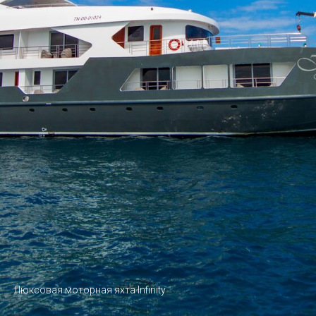
Люксовая моторная яхта Infinity