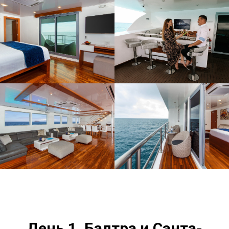
День 1. Балтра и Санта-