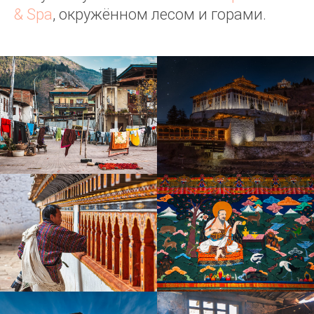
& Spa
, окружённом лесом и горами.