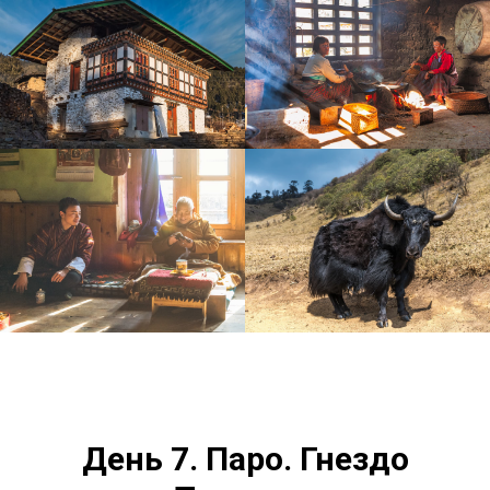
День 7.
Паро. Гнездо