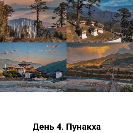
День 4.
Пунакха