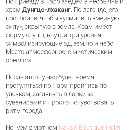
По приезду в Паро заедем в необычный
храм
Дунгце-лхаканг
. По легенде, его
построили, чтобы «усмирить змеиную
силу», скрытую в земле. Храм имеет
форму ступы, внутри три уровня,
символизирующие ад, землю и небо.
Место атмосферное, с мистическим
ореолом.
После этого у нас будет время
прогуляться по Паро: пройтись по
улочкам, заглянуть в лавки за
сувенирами и просто почувствовать
ритм города.
Ночуем в уютном
Naksel Boutique Hotel