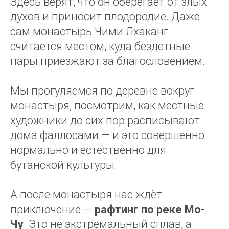
Здесь верят, что он оберегает от злых
духов и приносит плодородие. Даже
сам монастырь Чими Лхаканг
считается местом, куда бездетные
пары приезжают за благословением.
Мы прогуляемся по деревне вокруг
монастыря, посмотрим, как местные
художники до сих пор расписывают
дома фаллосами — и это совершенно
нормально и естественно для
бутанской культуры.
А после монастыря нас ждёт
приключение —
рафтинг по реке Мо-
Чу
. Это не экстремальный сплав, а