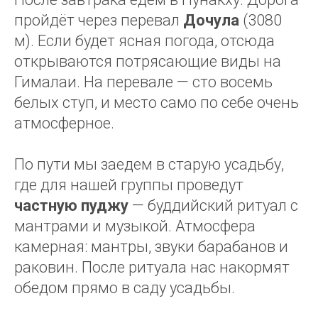
пройдёт через перевал
Дочула
(3080
м). Если будет ясная погода, отсюда
открываются потрясающие виды на
Гималаи. На перевале — сто восемь
белых ступ, и место само по себе очень
атмосферное.
По пути мы заедем в старую усадьбу,
где для нашей группы проведут
частную пуджу
— буддийский ритуал с
мантрами и музыкой. Атмосфера
камерная: мантры, звуки барабанов и
раковин. После ритуала нас накормят
обедом прямо в саду усадьбы.