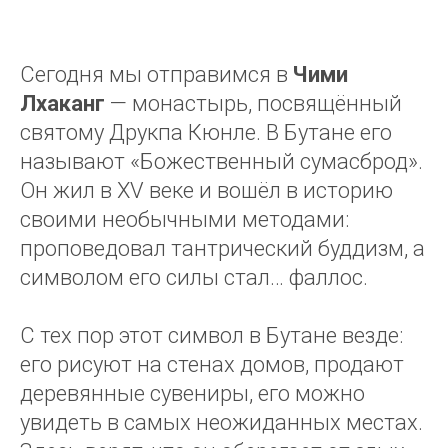
Сегодня мы отправимся в
Чими
Лхаканг
— монастырь, посвящённый
святому Друкпа Кюнле. В Бутане его
называют «Божественный сумасброд».
Он жил в XV веке и вошёл в историю
своими необычными методами:
проповедовал тантрический буддизм, а
символом его силы стал… фаллос.
С тех пор этот символ в Бутане везде:
его рисуют на стенах домов, продают
деревянные сувениры, его можно
увидеть в самых неожиданных местах.