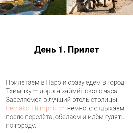
День 1. Прилет
Прилетаем в Паро и сразу едем в город
Тхимпху — дорога займёт около часа.
Заселяемся в лучший отель столицы
Pemako Thimphu 5*
, немного отдыхаем
после перелёта, обедаем и идём гулять
по городу.