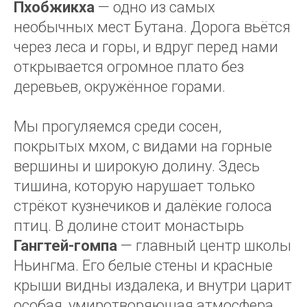
Пхобжикха
— одно из самых
необычных мест Бутана. Дорога вьётся
через леса и горы, и вдруг перед нами
открывается огромное плато без
деревьев, окружённое горами.
Мы прогуляемся среди сосен,
покрытых мхом, с видами на горные
вершины и широкую долину. Здесь
тишина, которую нарушает только
стрёкот кузнечиков и далёкие голоса
птиц. В долине стоит монастырь
Гангтей-гомпа
— главный центр школы
Ньингма. Его белые стены и красные
крыши видны издалека, и внутри царит
особая, умиротворяющая атмосфера.