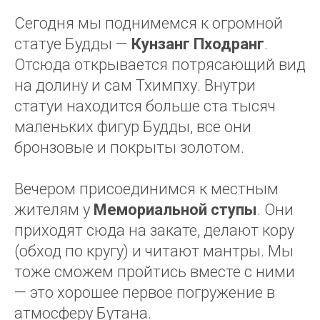
Сегодня мы поднимемся к огромной
статуе Будды —
Кунзанг Пходранг
.
Отсюда открывается потрясающий вид
на долину и сам Тхимпху. Внутри
статуи находится больше ста тысяч
маленьких фигур Будды, все они
бронзовые и покрыты золотом.
Вечером присоединимся к местным
жителям у
Мемориальной ступы
. Они
приходят сюда на закате, делают кору
(обход по кругу) и читают мантры. Мы
тоже сможем пройтись вместе с ними
— это хорошее первое погружение в
атмосферу Бутана.